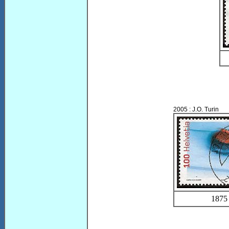
2005 : J.O. Turin
1875