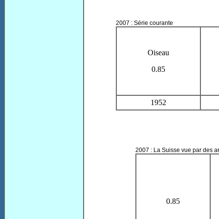
2007 : Série courante
Oiseau
0.85
1952
2007 : La Suisse vue par des ar
0.85