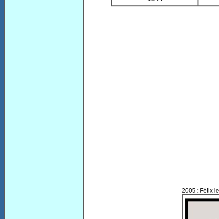
2005 : Félix le