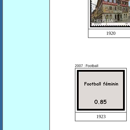
1920
2007 : Football
1923