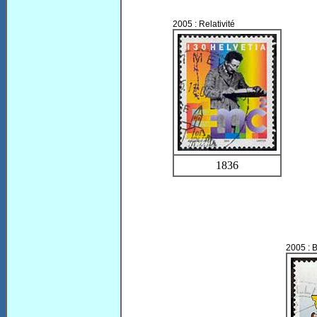
2005 : Relativité
1836
2005 : 