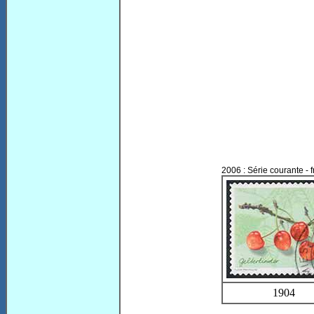
2006 : Série courante - f
1904