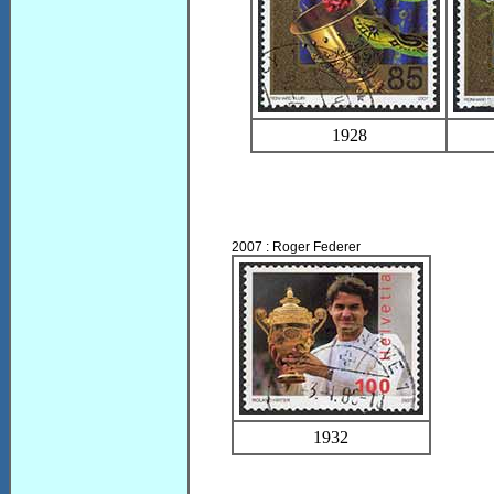
1928
2007 : Roger Federer
1932