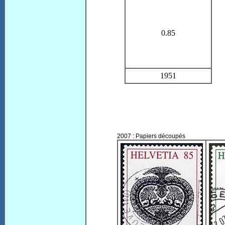
0.85
1951
2007 : Papiers découpés